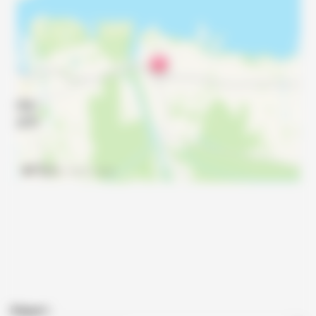
Départ :